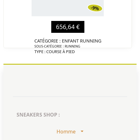
-9%
656,64 €
CATÉGORIE : ENFANT RUNNING
SOUS-CATÉGORIE : RUNNING
TYPE : COURSE À PIED
MARQUE : CLARK'S ORIGINALS
DÉTAIL
SNEAKERS SHOP :
Homme