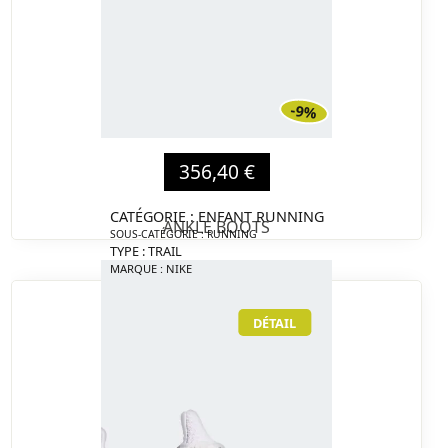
-9%
356,40 €
CATÉGORIE : ENFANT RUNNING
ANKLE BOOTS
SOUS-CATÉGORIE : RUNNING
TYPE : TRAIL
MARQUE : NIKE
DÉTAIL