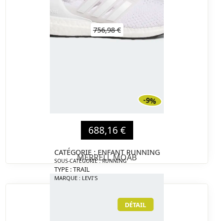
756,98 €
-9%
688,16 €
CATÉGORIE : ENFANT RUNNING
MERRELL MOAB
SOUS-CATÉGORIE : RUNNING
TYPE : TRAIL
MARQUE : LEVI'S
DÉTAIL