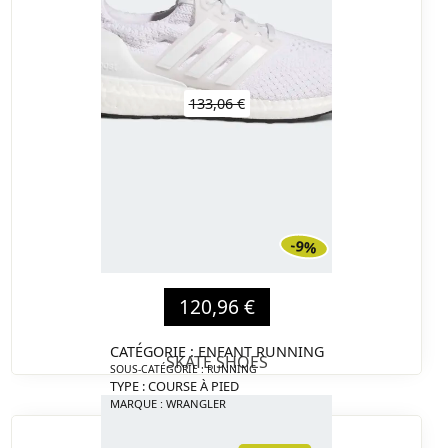
133,06 €
-9%
120,96 €
CATÉGORIE : ENFANT RUNNING
SKATE SHOES
SOUS-CATÉGORIE : RUNNING
TYPE : COURSE À PIED
MARQUE : WRANGLER