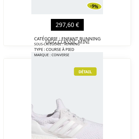
-9%
297,60 €
CATÉGORIE : ENFANT RUNNING
UGG CLASSIC MINI
SOUS-CATÉGORIE : RUNNING
TYPE : COURSE À PIED
MARQUE : CONVERSE
DÉTAIL