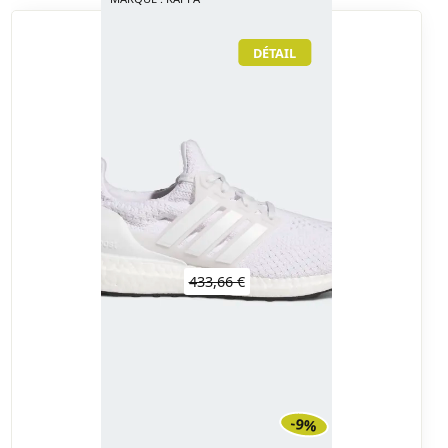
DÉTAIL
433,66 €
-9%