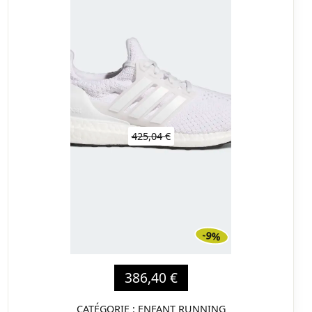
425,04 €
-9%
386,40 €
CATÉGORIE : ENFANT RUNNING