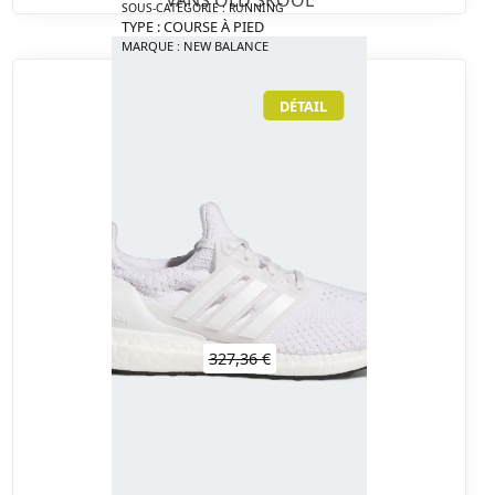
SOUS-CATÉGORIE : RUNNING
TYPE : COURSE À PIED
MARQUE : NEW BALANCE
DÉTAIL
327,36 €