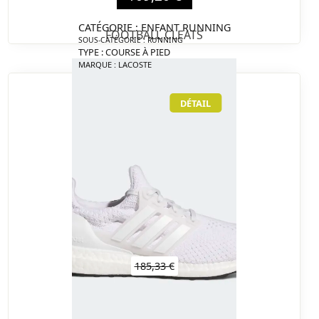
CATÉGORIE : ENFANT RUNNING
FOOTBALL CLEATS
SOUS-CATÉGORIE : RUNNING
TYPE : COURSE À PIED
MARQUE : LACOSTE
DÉTAIL
185,33 €