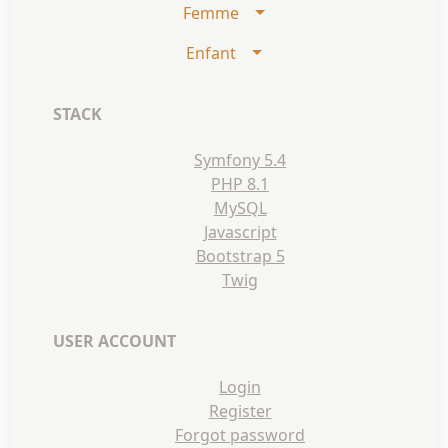
Femme
Enfant
STACK
Symfony 5.4
PHP 8.1
MySQL
Javascript
Bootstrap 5
Twig
USER ACCOUNT
Login
Register
Forgot password