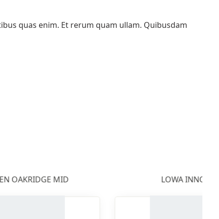
atibus quas enim. Et rerum quam ullam. Quibusdam
EN OAKRIDGE MID
LOWA INNOX