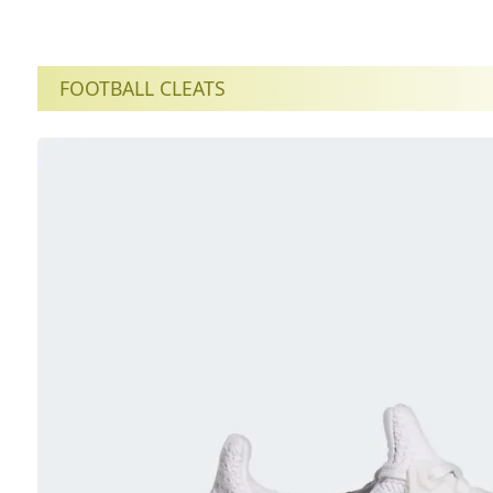
FOOTBALL CLEATS