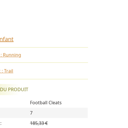
Enfant
 : Running
: Trail
 DU PRODUIT
Football Cleats
7
:
185,33 €