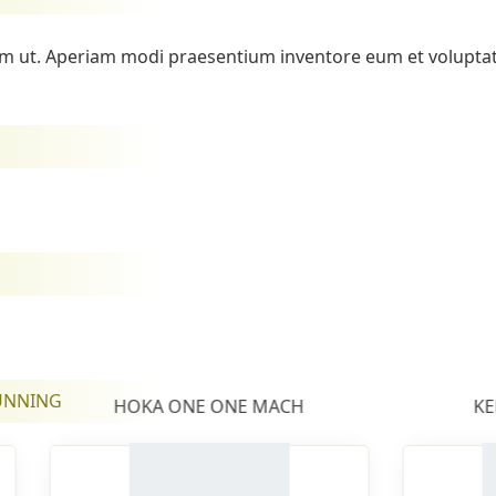
rum ut. Aperiam modi praesentium inventore eum et volupt
RUNNING
HOKA ONE ONE MACH
KE