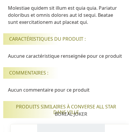
Molestiae quidem sit illum est quia quia. Pariatur
doloribus et omnis dolores aut id sequi. Beatae
sunt exercitationem aut placeat qui.
CARACTÉRISTIQUES DU PRODUIT :
Aucune caractéristique renseignée pour ce produit
COMMENTAIRES :
Aucun commentaire pour ce produit
PRODUITS SIMILAIRES À CONVERSE ALL STAR
DANS VILLE
BOREAL JOKER