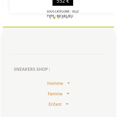
552 €
SOUS-CATÉGORIE : VILLE
TYPE : RICHELIEU
DÉTAIL
SNEAKERS SHOP :
Homme
Femme
Enfant