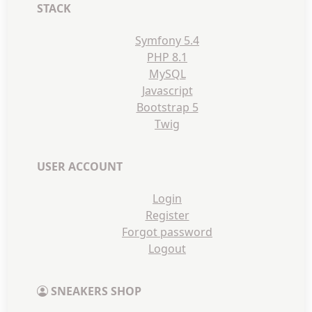
STACK
Symfony 5.4
PHP 8.1
MySQL
Javascript
Bootstrap 5
Twig
USER ACCOUNT
Login
Register
Forgot password
Logout
SNEAKERS SHOP