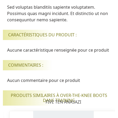
Sed voluptas blanditiis sapiente voluptatem.
Possimus quas magni incidunt. Et distinctio ut non
consequuntur nemo sapiente.
CARACTÉRISTIQUES DU PRODUIT :
Aucune caractéristique renseignée pour ce produit
COMMENTAIRES :
Aucun commentaire pour ce produit
PRODUITS SIMILAIRES À OVER-THE-KNEE BOOTS
DANS TRAINING
FIVE TEN ANASAZI