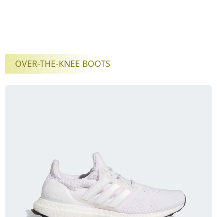
OVER-THE-KNEE BOOTS