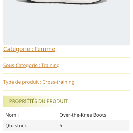
Categorie : Femme
Sous-Categorie : Training
Type de produit : Cross-training
PROPRIÉTÉS DU PRODUIT
Nom :
Over-the-Knee Boots
Qte stock :
6