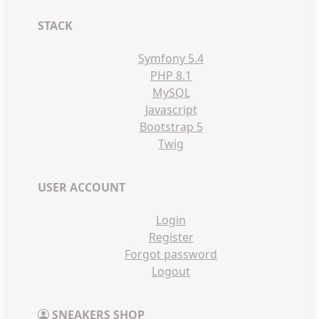
STACK
Symfony 5.4
PHP 8.1
MySQL
Javascript
Bootstrap 5
Twig
USER ACCOUNT
Login
Register
Forgot password
Logout
SNEAKERS SHOP