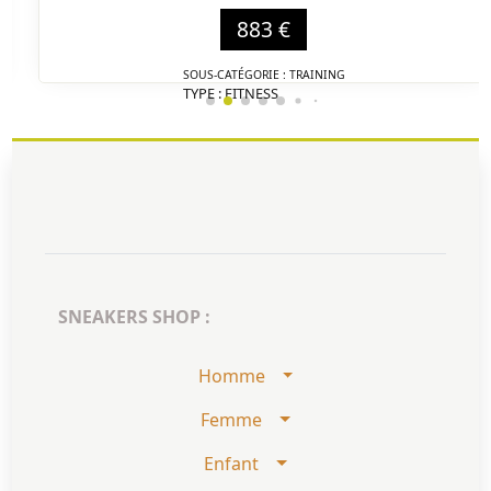
883 €
SOUS-CATÉGORIE : TRAINING
TYPE : FITNESS
DÉTAIL
SNEAKERS SHOP :
Homme
Femme
Enfant