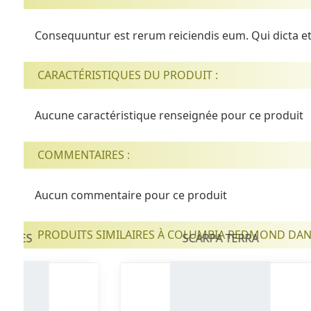
Consequuntur est rerum reiciendis eum. Qui dicta et
CARACTÉRISTIQUES DU PRODUIT :
Aucune caractéristique renseignée pour ce produit
COMMENTAIRES :
Aucun commentaire pour ce produit
PRODUITS SIMILAIRES À COLUMBIA REDMOND DANS
SHOES
SCARPA TERRA