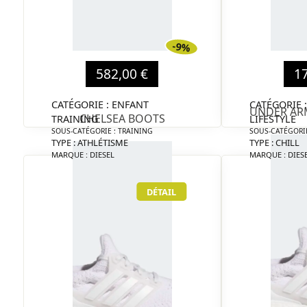
-9%
582,00 €
1
CATÉGORIE : ENFANT
CATÉGORIE 
UNDER AR
CHELSEA BOOTS
TRAINING
LIFESTYLE
SOUS-CATÉGORIE : TRAINING
SOUS-CATÉGORIE
TYPE : ATHLÉTISME
TYPE : CHILL
MARQUE : DIESEL
MARQUE : DIES
DÉTAIL