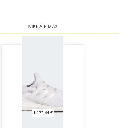
NIKE AIR MAX
1 133,44 €