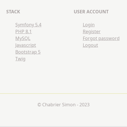
STACK
USER ACCOUNT
Symfony 5.4
Login
PHP 8.1
Register
MySQL
Forgot password
Javascript
Logout
Bootstrap 5
Twig
© Chabrier Simon - 2023