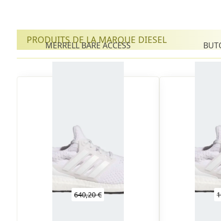
PRODUITS DE LA MARQUE DIESEL
MERRELL BARE ACCESS
BUT
640,20 €
1